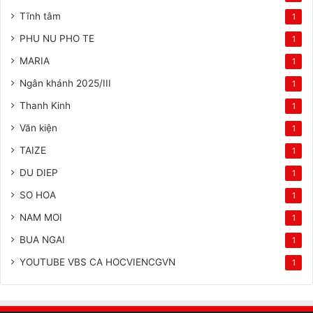
Tĩnh tâm
1
PHU NU PHO TE
1
MARIA
1
Ngân khánh 2025/III
1
Thanh Kinh
1
Văn kiện
1
TAIZE
1
DU DIEP
1
SO HOA
1
NAM MOI
1
BUA NGAI
1
YOUTUBE VBS CA HOCVIENCGVN
1