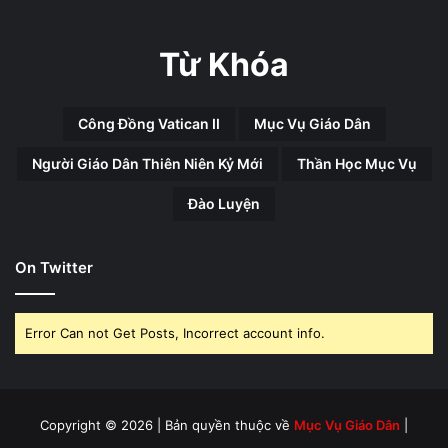
Từ Khóa
Công Đồng Vatican II
Mục Vụ Giáo Dân
Người Giáo Dân Thiên Niên Kỷ Mới
Thần Học Mục Vụ
Đào Luyện
On Twitter
Error Can not Get Posts, Incorrect account info.
Copyright © 2026 | Bản quyền thuộc về
Mục Vụ Giáo Dân
|