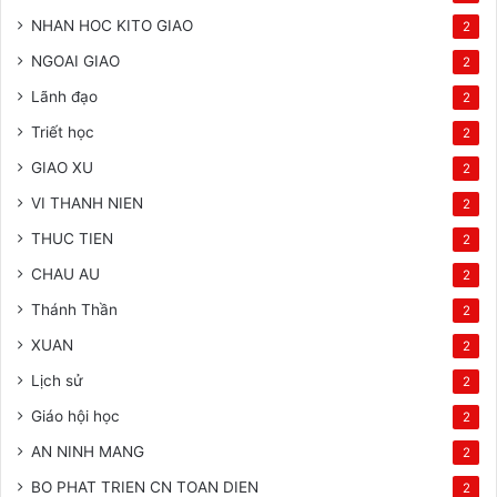
NHAN HOC KITO GIAO
2
NGOAI GIAO
2
Lãnh đạo
2
Triết học
2
GIAO XU
2
VI THANH NIEN
2
THUC TIEN
2
CHAU AU
2
Thánh Thần
2
XUAN
2
Lịch sử
2
Giáo hội học
2
AN NINH MANG
2
BO PHAT TRIEN CN TOAN DIEN
2