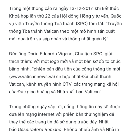
Trong một thông cáo ra ngày 13-12-2017, khi kết thúc
Khoá họp lần thứ 22 của Hội đồng Hồng y tư vấn, Quốc
vụ viện Truyền thông Toà thánh (SPC) tóm tắt: “Truyền
thông Tòa thánh Vatican theo một mô hình sản xuất
mới dựa trên sự sáp nhập và thống nhất quản lý”.
Đức ông Dario Edoardo Vigano, Chủ tịch SPC, giải
thích thêm: Với một
logo
mới và một bản sơ đồ tổ chức
bằng hình, “phiên bản đầu tiên của cổng thông tin mới
(www.vaticannews.va) sẽ hợp nhất Đài phát thanh
Vatican, kênh truyền hình CTV, các trang mạng xã hội
của Đức giáo hoàng và Nhà xuất bản Vatican”.
Trong những ngày sắp tới, cổng thông tin này sẽ được
đưa lên mạng internet với phiên bản thử nghiệm để
thay thế các trang tin đã sử dụng trước đây. Nhật
báo
Osservatore Romano
, Phòng nhiếp ảnh và Nhà in