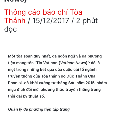
Thông cáo báo chí Tòa
Thánh
/
15/12/2017
/
2 phút
đọc
Một tòa soạn duy nhất, đa ngôn ngữ và đa phương
tiện mang tên “Tin Vatican (
Vatican News
)”: đó là
một trong những kết quả của cuộc cải tổ ngành
truyền thông của Tòa thánh do Đức Thánh Cha
Phan-xi-cô khởi xướng từ tháng Sáu năm 2015, nhằm
mục đích đổi mới phương thức truyền thông trong
thời đại kỹ thuật số
.
Quản lý đa phương tiện tập trung