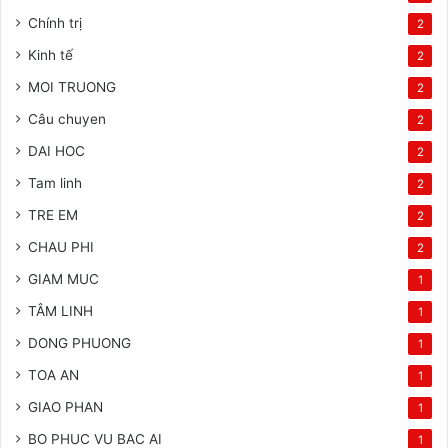
Chính trị
2
Kinh tế
2
MOI TRUONG
2
Câu chuyen
2
DAI HOC
2
Tam linh
2
TRE EM
2
CHAU PHI
2
GIAM MUC
1
TÂM LINH
1
DONG PHUONG
1
TOA AN
1
GIAO PHAN
1
BO PHUC VU BAC AI
1