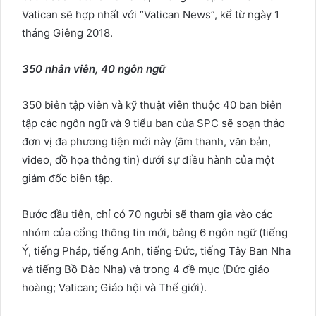
Vatican sẽ hợp nhất với “Vatican News”, kể từ ngày 1
tháng Giêng 2018.
350 nhân viên, 40 ngôn ngữ
350 biên tập viên và kỹ thuật viên thuộc 40 ban biên
tập các ngôn ngữ và 9 tiểu ban của SPC sẽ soạn thảo
đơn vị đa phương tiện mới này (âm thanh, văn bản,
video, đồ họa thông tin) dưới sự điều hành của một
giám đốc biên tập.
Bước đầu tiên, chỉ có 70 người sẽ tham gia vào các
nhóm của cổng thông tin mới, bằng 6 ngôn ngữ (tiếng
Ý, tiếng Pháp, tiếng Anh, tiếng Đức, tiếng Tây Ban Nha
và tiếng Bồ Đào Nha) và trong 4 đề mục (Đức giáo
hoàng; Vatican; Giáo hội và Thế giới).