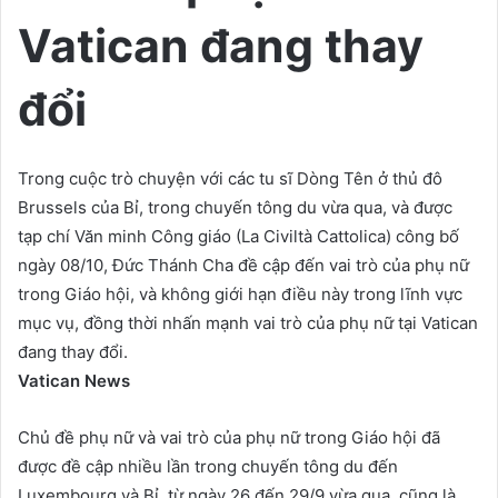
Vatican đang thay
đổi
Trong cuộc trò chuyện với các tu sĩ Dòng Tên ở thủ đô
Brussels của Bỉ, trong chuyến tông du vừa qua, và được
tạp chí Văn minh Công giáo (La Civiltà Cattolica) công bố
ngày 08/10, Đức Thánh Cha đề cập đến vai trò của phụ nữ
trong Giáo hội, và không giới hạn điều này trong lĩnh vực
mục vụ, đồng thời nhấn mạnh vai trò của phụ nữ tại Vatican
đang thay đổi.
Vatican News
Chủ đề phụ nữ và vai trò của phụ nữ trong Giáo hội đã
được đề cập nhiều lần trong chuyến tông du đến
Luxembourg và Bỉ, từ ngày 26 đến 29/9 vừa qua, cũng là