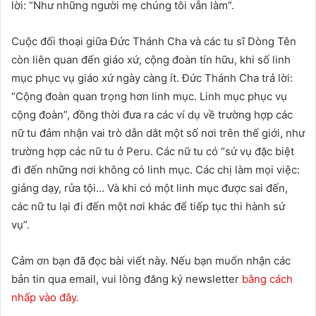
lời: “Như những người mẹ chúng tôi vẫn làm”.
Cuộc đối thoại giữa Đức Thánh Cha và các tu sĩ Dòng Tên
còn liên quan đến giáo xứ, cộng đoàn tín hữu, khi số linh
mục phục vụ giáo xứ ngày càng ít. Đức Thánh Cha trả lời:
“Cộng đoàn quan trọng hơn linh mục. Linh mục phục vụ
cộng đoàn”, đồng thời đưa ra các ví dụ về trường hợp các
nữ tu đảm nhận vai trò dẫn dắt một số nơi trên thế giới, như
trường hợp các nữ tu ở Peru. Các nữ tu có “sứ vụ đặc biệt
đi đến những nơi không có linh mục. Các chị làm mọi việc:
giảng dạy, rửa tội… Và khi có một linh mục được sai đến,
các nữ tu lại đi đến một nơi khác để tiếp tục thi hành sứ
vụ”.
Cảm ơn bạn đã đọc bài viết này. Nếu bạn muốn nhận các
bản tin qua email, vui lòng đăng ký newsletter
bằng cách
nhấp vào đây.