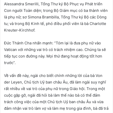
Alessandra Smerilli, Tổng Thư ký Bộ Phục vụ Phát triển
Con người Toàn diện; trong Bộ Giám mục có ba thành viên
là phụ nữ; sơ Simona Brambilla, Tổng Thư ký Bộ các Dòng
tu; và trong Bộ Kinh tế, phó điều phối viên là bà Charlotte
Kreuter-Kirchhof.
Đức Thánh Cha nhấn mạnh: “Tóm lại là đưa phụ nữ vào
Vatican với những vai trò có trách nhiệm cao. Chúng ta sẽ
tiếp tục con đường này. Mọi thứ đang hoạt động tốt hơn
trước”.
Về vấn đề này, ngài cho biết chính những lời của bà Von
der Leyen, Chủ tịch Uỷ ban châu Âu, đã làm ngài suy nghĩ
rất nhiều về vai trò của phụ nữ trong Giáo hội. Trong một
cuộc gặp gỡ, ngài đã hỏi bà làm thế nào bà có thể đảm
trách công việc của một Chủ tịch Uỷ ban châu Âu và vừa
đảm nhận vai trò làm vợ và làm mẹ trong gia đình, bà đã trả