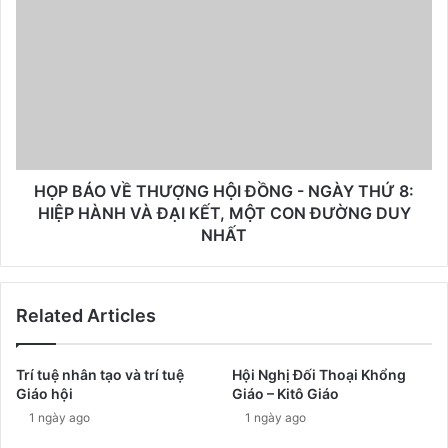
HỌP BÁO VỀ THƯỢNG HỘI ĐỒNG - NGÀY THỨ 8:
HIỆP HÀNH VÀ ĐẠI KẾT, MỘT CON ĐƯỜNG DUY
NHẤT
Related Articles
Trí tuệ nhân tạo và trí tuệ
Hội Nghị Đối Thoại Khổng
Giáo hội
Giáo – Kitô Giáo
1 ngày ago
1 ngày ago