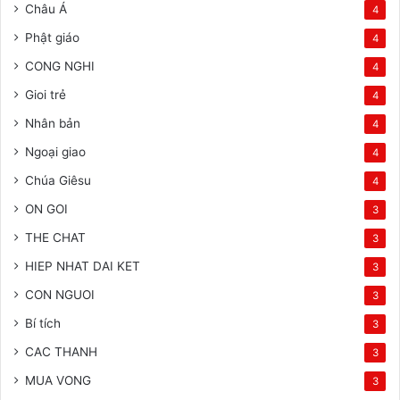
Châu Á
4
Phật giáo
4
CONG NGHI
4
Gioi trẻ
4
Nhân bản
4
Ngoại giao
4
Chúa Giêsu
4
ON GOI
3
THE CHAT
3
HIEP NHAT DAI KET
3
CON NGUOI
3
Bí tích
3
CAC THANH
3
MUA VONG
3