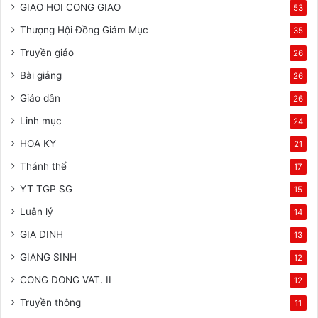
GIAO HOI CONG GIAO
53
Thượng Hội Đồng Giám Mục
35
Truyền giáo
26
Bài giảng
26
Giáo dân
26
Linh mục
24
HOA KY
21
Thánh thể
17
YT TGP SG
15
Luân lý
14
GIA DINH
13
GIANG SINH
12
CONG DONG VAT. II
12
Truyền thông
11