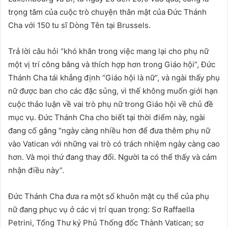
trọng tâm của cuộc trò chuyện thân mật của Đức Thánh
Cha với 150 tu sĩ Dòng Tên tại Brussels.
Trả lời câu hỏi “khó khăn trong việc mang lại cho phụ nữ
một vị trí công bằng và thích hợp hơn trong Giáo hội”, Đức
Thánh Cha tái khẳng định “Giáo hội là nữ”, và ngài thấy phụ
nữ được ban cho các đặc sủng, vì thế không muốn giới hạn
cuộc thảo luận về vai trò phụ nữ trong Giáo hội về chủ đề
mục vụ. Đức Thánh Cha cho biết tại thời điểm này, ngài
đang cố gắng “ngày càng nhiều hơn để đưa thêm phụ nữ
vào Vatican với những vai trò có trách nhiệm ngày càng cao
hơn. Và mọi thứ đang thay đổi. Người ta có thể thấy và cảm
nhận điều này”.
Đức Thánh Cha đưa ra một số khuôn mặt cụ thể của phụ
nữ đang phục vụ ở các vị trí quan trọng: Sơ Raffaella
Petrini, Tổng Thư ký Phủ Thống đốc Thành Vatican; sơ