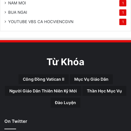
NAM MOI
1
BUA NGAI
1
YOUTUBE VBS CA HOCVIENCGVN
1
Từ Khóa
Công Đồng Vatican II
Mục Vụ Giáo Dân
Người Giáo Dân Thiên Niên Kỷ Mới
Thần Học Mục Vụ
Đào Luyện
On Twitter