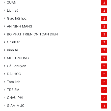
XUAN
2
Lịch sử
2
Giáo hội học
2
AN NINH MANG
2
BO PHAT TRIEN CN TOAN DIEN
2
Chính trị
2
Kinh tế
2
MOI TRUONG
2
Câu chuyen
2
DAI HOC
2
Tam linh
2
TRE EM
2
CHAU PHI
2
GIAM MUC
1