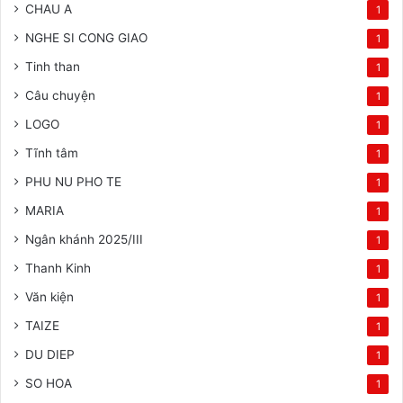
CHAU A
1
NGHE SI CONG GIAO
1
Tinh than
1
Câu chuyện
1
LOGO
1
Tĩnh tâm
1
PHU NU PHO TE
1
MARIA
1
Ngân khánh 2025/III
1
Thanh Kinh
1
Văn kiện
1
TAIZE
1
DU DIEP
1
SO HOA
1