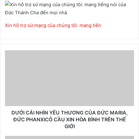
Xin hỗ trợ sứ mạng của chúng tôi: mang tiến
DƯỚI CÁI NHÌN YÊU THƯƠNG CỦA ĐỨC MARIA,
ĐỨC PHANXICÔ CẦU XIN HÒA BÌNH TRÊN THẾ
GIỚI