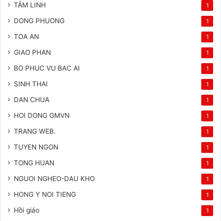
TÂM LINH
1
DONG PHUONG
1
TOA AN
1
GIAO PHAN
1
BO PHUC VU BAC AI
1
SINH THAI
1
DAN CHUA
1
HOI DONG GMVN
1
TRANG WEB.
1
TUYEN NGON
1
TONG HUAN
1
NGUOI NGHEO-DAU KHO
1
HONG Y NOI TIENG
1
Hồi giáo
1