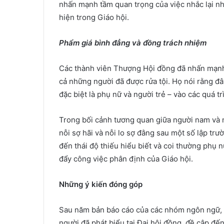
nhấn mạnh tầm quan trọng của việc nhắc lại n
hiện trong Giáo hội.
Phẩm giá bình đẳng và đồng trách nhiệm
Các thành viên Thượng Hội đồng đã nhấn mạnh 
cả những người đã được rửa tội. Họ nói rằng đâ
đặc biệt là phụ nữ và người trẻ – vào các quá t
Trong bối cảnh tương quan giữa người nam và 
nỗi sợ hãi và nỗi lo sợ đằng sau một số lập trư
đến thái độ thiếu hiểu biết và coi thường phụ n
đẩy công việc phân định của Giáo hội.
Những ý kiến đóng góp
Sau năm bản báo cáo của các nhóm ngôn ngữ, 
người đã phát biểu tại Đại hội đồng, đề cập đế