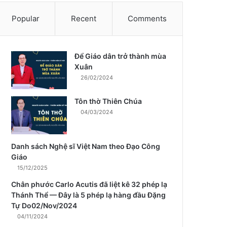
Popular
Recent
Comments
Để Giáo dân trở thành mùa
m
Xuân
26/02/2024
Tôn thờ Thiên Chúa
04/03/2024
Danh sách Nghệ sĩ Việt Nam theo Đạo Công
Giáo
15/12/2025
Chân phước Carlo Acutis đã liệt kê 32 phép lạ
Thánh Thể — Đây là 5 phép lạ hàng đầu Đặng
Tự Do02/Nov/2024
04/11/2024