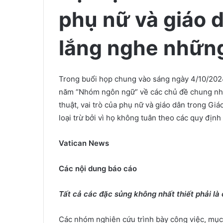
phụ nữ và giáo d
lắng nghe những 
Trong buổi họp chung vào sáng ngày 4/10/202
năm “Nhóm ngôn ngữ” về các chủ đề chung như
thuật, vai trò của phụ nữ và giáo dân trong Gi
loại trừ bởi vì họ không tuân theo các quy định
Vatican News
Các nội dung báo cáo
Tất cả các đặc sủng không nhất thiết phải là
Các nhóm nghiên cứu trình bày công việc, mục 