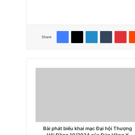
Facebook
X
LinkedIn
Tumblr
Pinterest
Share
Bài phát biểu khai mạc Đại hội Thượng
Hội Đồng 10/2024 của Đức Hồng Y