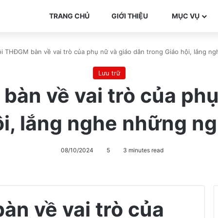
TRANG CHỦ
GIỚI THIỆU
MỤC VỤ
ội THĐGM bàn về vai trò của phụ nữ và giáo dân trong Giáo hội, lắng ngh
Lưu trữ
bàn về vai trò của phụ
i, lắng nghe những ngư
08/10/2024
5
3 minutes read
àn về vai trò của