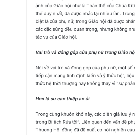
ảnh của Giáo hội như là Thân thể của Chúa Kitô
thể duy nhất, đã được nhắc lại nhiều lần. Trong
biệt là của phụ nữ, trong Giáo hội đã được phâ
các đặc sủng đều quan trọng, nhưng không nhất 
tác vụ của Giáo hội.
Vai trò và đóng góp của phụ nữ trong Giáo hộ
Nói về vai trò và đóng góp của phụ nữ, một s
tiếp cận mang tính định kiến ​​và ý thức hệ”, l
thức hệ thời thượng hay không thay vì “sự phân
Hơn là sự can thiệp an ủi
Trong cùng khuôn khổ này, các diễn giả lưu ý 
trong Bí tích Rửa tội”. Liên quan đến vấn đề ph
Thượng Hội đồng đã đề xuất cơ hội nghiên cứu 