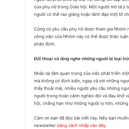
của phụ nữ trong Giáo hội. Một người mô tả ý t
người có thể rao giảng hoặc lãnh đạo một tổ chứ
Cũng có yêu cầu phụ nữ được tham gia Nhóm ng
công việc của Nhóm này có thể được thảo luận
phân định.
Đối thoại và lắng nghe những người bị loại trừ
Nhắc lại tầm quan trọng của việc phát triển một
mà không có định kiến, ngay cả với những ngư
thấy thoải mái, nhiều người yêu cầu những ngư
người trong hoàn cảnh nghèo đói và đau khổ và 
hội, chẳng hạn như những người ly hôn, những 
Cảm ơn bạn đã đọc bài viết này. Nếu bạn muốn 
newsletter
bằng cách nhấp vào đây.