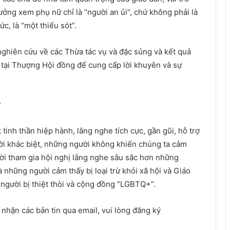
ưởng xem phụ nữ chỉ là “người an ủi”, chứ không phải là
c, là “một thiếu sót”.
hiên cứu về các Thừa tác vụ và đặc sủng và kết quả
 tại Thượng Hội đồng để cung cấp lời khuyên và sự
 tinh thần hiệp hành, lắng nghe tích cực, gần gũi, hỗ trợ
ời khác biệt, những người không khiến chúng ta cảm
ời tham gia hội nghị lắng nghe sâu sắc hơn những
những người cảm thấy bị loại trừ khỏi xã hội và Giáo
người bị thiệt thòi và cộng đồng “LGBTQ+”.
nhận các bản tin qua email, vui lòng đăng ký