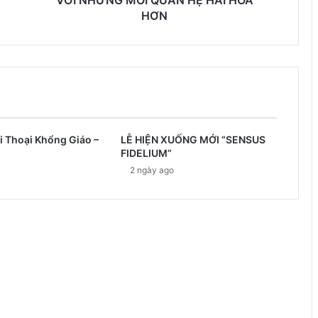
HƠN
i Thoại Khổng Giáo –
LỄ HIỆN XUỐNG MỚI “SENSUS
FIDELIUM”
2 ngày ago