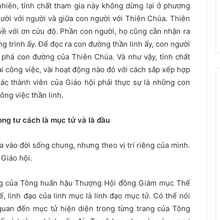
nhiên, tính chất tham gia này không dừng lại ở phương
ười với người và giữa con người với Thiên Chúa. Thiên
về với ơn cứu độ. Phần con người, họ cũng cần nhận ra
 trình ấy. Để đọc ra con đường thần linh ấy, con người
phá con đường của Thiên Chúa. Và như vậy, tính chất
ài công việc, vài hoạt động nào đó với cách sắp xếp hợp
Các thành viên của Giáo hội phải thực sự là những con
ng việc thần linh.
ong tư cách là mục tử và là đầu
 vào đời sống chung, nhưng theo vị trí riêng của mình.
 Giáo hội.
rọng của Tông huấn hậu Thượng Hội đồng Giám mục Thế
, linh đạo của linh mục là linh đạo mục tử. Có thể nói
quan đến mục tử hiện diện trong từng trang của Tông