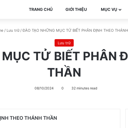
TRANG CHỦ
GIỚI THIỆU
MỤC VỤ
me
/
Lưu trữ
/
ĐÀO TẠO NHỮNG MỤC TỬ BIẾT PHÂN ĐỊNH THEO THÁN
Lưu trữ
MỤC TỬ BIẾT PHÂN 
THẦN
08/10/2024
0
32 minutes read
ĐỊNH THEO THÁNH THẦN