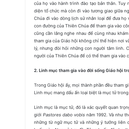
của họ vào hành trình đào tạo bản thân. Tuy 
diện tổ chức mà còn đi vào tương giao giữa ng
Chúa đi vào dòng lịch sử nhân loại để đưa họ 
con đường của Thiên Chúa để tham gia vào công
cũng cần lắng nghe nhau để cùng nhau khám 
tham gia của Giáo hội không chỉ thể hiện nơi v
l
ý, nhưng đòi hỏi những con người tâm linh. 
người của Thiên Chúa để có thể tham gia vào cô
2. Linh mục tham gia vào đời sống Giáo hội tr
Trong Giáo hội ấy, mọi thành phần đều tham gia
Linh mục mang dấu ấn loại biệt là mục tử trong
Linh mục là mục tử, đó là xác quyết quan t
giới
Pastores dabo vobis
năm 1992. Và như thế
những từ ngữ mục tử và những ý tưởng liên 