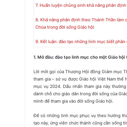
7. Huấn luyện chủng sinh khả năng phân địn
8. Khả năng phân định theo Thánh Thần làm c
Chúa trong đời sống Giáo hội
9. Kết luận: đào tạo những linh mục biết phân
1. Mở đầu: đào tạo linh mục cho một Giáo hội
Lời mời gọi của Thượng Hội đồng Giám mục Th
tham gia – sứ vụ được Giáo hội Việt Nam thể 
mục vụ 2024. Dấu nhấn tham gia này thường 
dành chỗ cho giáo dân trong đời sống của Giáo
mình để tham gia vào đời sống Giáo hội.
Để có những linh mục phục vụ theo hướng tham
tạo này, ứng viên chức thánh cũng cần sống tí