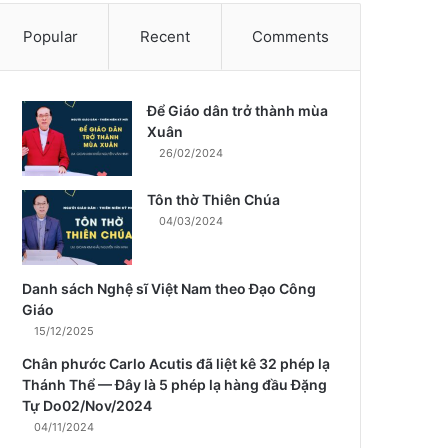
Popular
Recent
Comments
Để Giáo dân trở thành mùa
m
Xuân
26/02/2024
Tôn thờ Thiên Chúa
04/03/2024
Danh sách Nghệ sĩ Việt Nam theo Đạo Công
Giáo
15/12/2025
Chân phước Carlo Acutis đã liệt kê 32 phép lạ
Thánh Thể — Đây là 5 phép lạ hàng đầu Đặng
Tự Do02/Nov/2024
04/11/2024