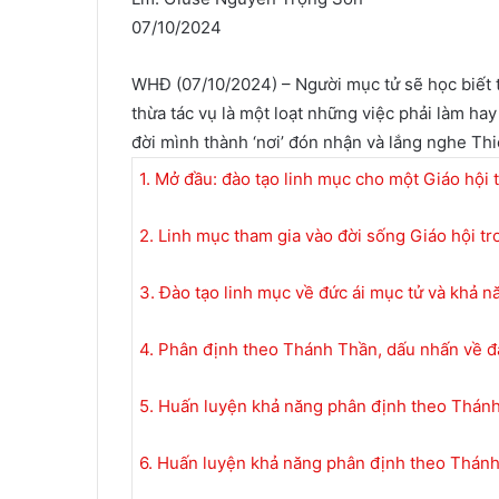
07/10/2024
WHĐ (07/10/2024) – Người mục tử sẽ học biết 
thừa tác vụ là một loạt những việc phải làm ha
đời mình thành ‘nơi’ đón nhận và lắng nghe Th
1. Mở đầu: đào tạo linh mục cho một Giáo hội 
2. Linh mục tham gia vào đời sống Giáo hội tro
3. Đào tạo linh mục về đức ái mục tử và khả 
4. Phân định theo Thánh Thần, dấu nhấn về đà
5. Huấn luyện khả năng phân định theo Thánh
6. Huấn luyện khả năng phân định theo Thánh