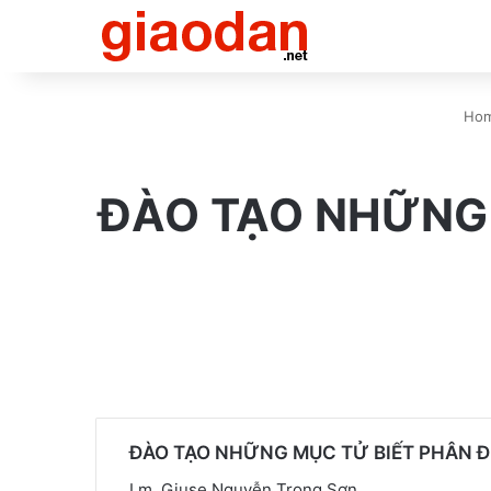
Ho
ĐÀO TẠO NHỮNG 
ĐÀO TẠO NHỮNG MỤC TỬ BIẾT PHÂN 
Lm. Giuse Nguyễn Trọng Sơn